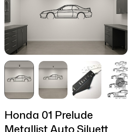
Honda 01 Prelude
Metallist Auto Siluett