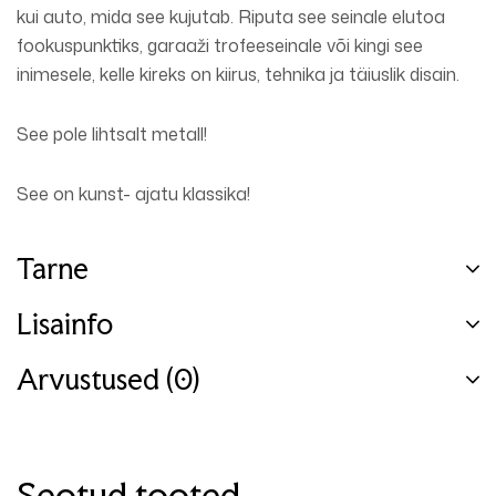
kui auto, mida see kujutab. Riputa see seinale elutoa
fookuspunktiks, garaaži trofeeseinale või kingi see
inimesele, kelle kireks on kiirus, tehnika ja täiuslik disain.
See pole lihtsalt metall!
See on kunst- ajatu klassika!
Tarne
Lisainfo
Arvustused (0)
Seotud tooted